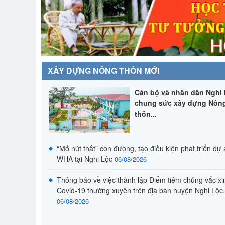
XÂY DỰNG NÔNG THÔN MỚI
Cán bộ và nhân dân Nghi
chung sức xây dựng Nôn
thôn...
“Mở nút thắt” con đường, tạo điều kiện phát triển dự
WHA tại Nghi Lộc
06/08/2026
Thông báo về việc thành lập Điểm tiêm chủng vắc xi
Covid-19 thường xuyên trên địa bàn huyện Nghi Lộc.
06/08/2026