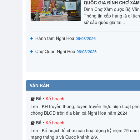
QUỐC GIA ĐÌNH CHỢ XÂM
Đình Chợ Xâm được Bộ Văn 
Thông tin xếp hạng là di tích
sử cấp quốc gia tại...
Hành tăm Nghi Hoa
06/08/2026
Chợ Quán Nghi Hoa
06/08/2026
VĂN BẢN
Số :
Kế hoạch
Tên :
KH truyền thông, tuyên truyền thực hiện Luật phò
chống BLGĐ trên địa bàn xã Nghi Hoa năm 2024
Số :
Kế hoạch
Tên :
Kế hoạch tổ chức các hoạt động kỷ niệm 79 năm
mạng tháng 8 và Quốc khánh 2/9.