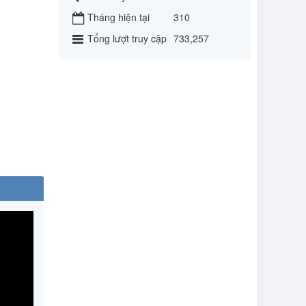
Tháng hiện tại
310
Tổng lượt truy cập
733,257