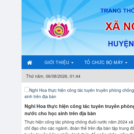
GIỚI THIỆU
TỔ CHỨC BỘ MÁY
Thứ năm, 06/08/2026, 01:44
 binh liệt
Nghi Hoa thực hiện công tác tuyên truyền phòn
nước cho học sinh trên địa bàn
ương binh
Thực hiện công tác phòng chống đuối nước năm 2024 xã
chỉ đạo cho các ngành, đoàn thể trên địa bàn tập trung 